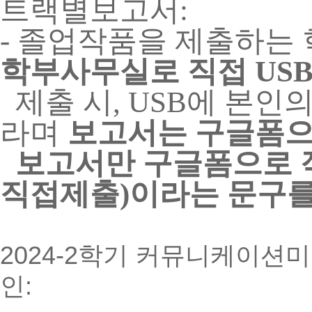
트랙별보고서:
- 졸업작품을 제출하는
학부사무실로 직접 US
제출 시, USB에 본인
라며
보고서는 구글폼으
보고서만 구글폼으로 작
직접제출)이라는 문구를
2024-2학기 커뮤니케이
인: