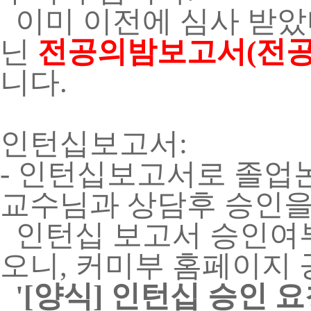
이미 이전에 심사 받았
닌
전공의밤보고서(전공
니다.
인턴십보고서:
- 인턴십보고서로 졸업
교수님과 상담후 승인을
인턴십 보고서 승인여부
오니, 커미부 홈페이지
'[양식] 인턴십 승인 