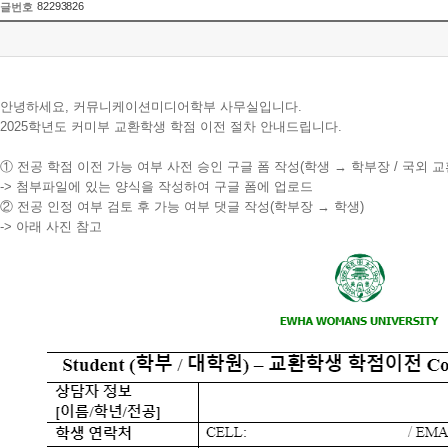
82293826
글번호
안녕하세요, 커뮤니케이션미디어학부 사무실입니다.
2025학년도 커미부 교환학생 학점 이전 절차 안내드립니다.
① 전공 학점 이전 가능 여부 사전 승인 구글 폼 작성(학생 → 학부장 / 국외 
-> 첨부파일에 있는 양식을 작성하여 구글 폼에 업로드
② 전공 인정 여부 검토 후 가능 여부 댓글 작성(학부장 → 학생)
-> 아래 사진 참고