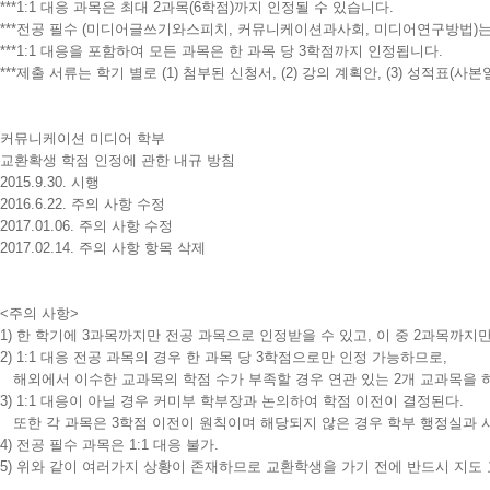
***1:1 대응 과목은 최대 2과목(6학점)까지 인정될 수 있습니다.
***전공 필수 (미디어글쓰기와스피치, 커뮤니케이션과사회, 미디어연구방법)는 
***1:1 대응을 포함하여 모든 과목은 한 과목 당 3학점까지 인정됩니다.
***제출 서류는 학기 별로 (1) 첨부된 신청서, (2) 강의 계획안, (3) 성적표(사
커뮤니케이션 미디어 학부
교환확생 학점 인정에 관한 내규 방침
2015.9.30. 시행
2016.6.22. 주의 사항 수정
2017.01.06. 주의 사항 수정
2017.02.14. 주의 사항 항목 삭제
<주의 사항>
1) 한 학기에 3과목까지만 전공 과목으로 인정받을 수 있고, 이 중 2과목까지만
2) 1:1 대응 전공 과목의 경우 한 과목 당 3학점으로만 인정 가능하므로,
해외에서 이수한 교과목의 학점 수가 부족할 경우 연관 있는 2개 교과목을 하
3) 1:1 대응이 아닐 경우 커미부 학부장과 논의하여 학점 이전이 결정된다.
또한 각 과목은 3학점 이전이 원칙이며 해당되지 않은 경우 학부 행정실과 
4) 전공 필수 과목은 1:1 대응 불가.
5) 위와 같이 여러가지 상황이 존재하므로 교환학생을 가기 전에 반드시 지도 