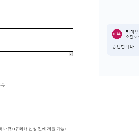
공유
과 내규) (유레카 신청 전에 제출 가능)