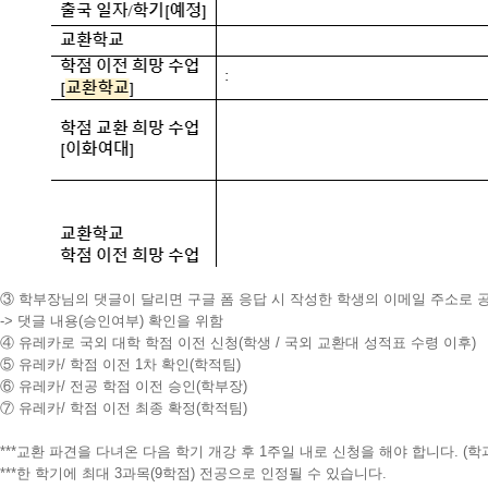
③ 학부장님의 댓글이 달리면 구글 폼 응답 시 작성한 학생의 이메일 주소로 
-> 댓글 내용(승인여부) 확인을 위함
④ 유레카로 국외 대학 학점 이전 신청(학생 / 국외 교환대 성적표 수령 이후)
⑤ 유레카/ 학점 이전 1차 확인(학적팀)
⑥ 유레카/ 전공 학점 이전 승인(학부장)
⑦ 유레카/ 학점 이전 최종 확정(학적팀)
***교환 파견을 다녀온 다음 학기 개강 후 1주일 내로 신청을 해야 합니다. (학
***한 학기에 최대 3과목(9학점) 전공으로 인정될 수 있습니다.