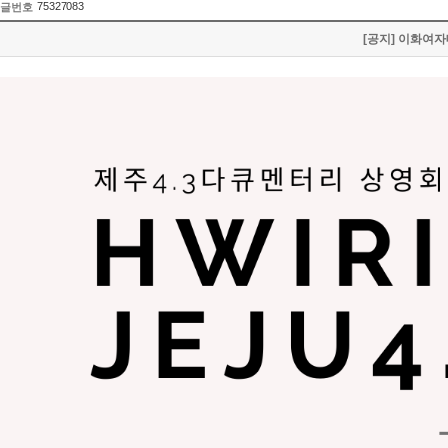
75327083
글번호
[공지] 이화여자