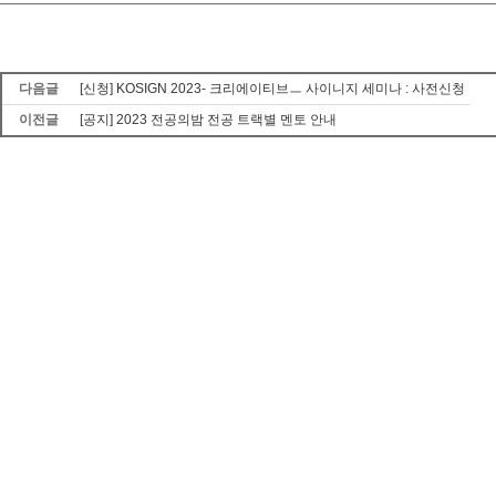
다음글
[신청] KOSIGN 2023- 크리에이티브ㅡ 사이니지 세미나 : 사전신청
이전글
[공지] 2023 전공의밤 전공 트랙별 멘토 안내