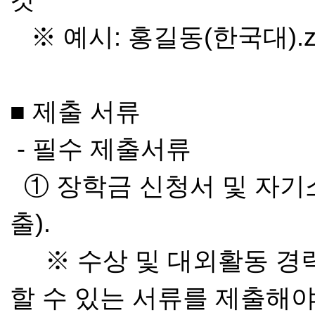
것
※ 예시: 홍길동(한국대).z
■ 제출 서류
- 필수 제출서류
① 장학금 신청서 및 자기소
출).
※ 수상 및 대외활동 경력
할 수 있는 서류를 제출해야