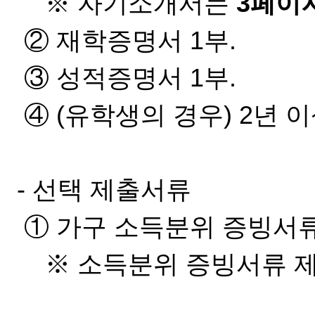
※ 자기소개서는
3페이
② 재학증명서 1부.
③ 성적증명서 1부.
④ (유학생의 경우) 2년 이
- 선택 제출서류
① 가구 소득분위 증빙서류
※ 소득분위 증빙서류 제