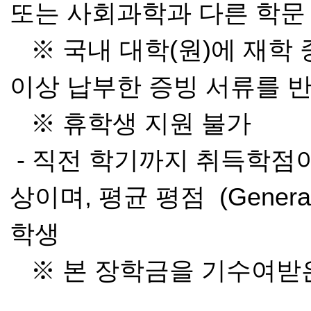
또는 사회과학과 다른 학문 
※ 국내 대학(원)에 재학
이상 납부한 증빙 서류를 반
※ 휴학생 지원 불가
- 직전 학기까지 취득학점이
상이며, 평균 평점 (General P
학생
※ 본 장학금을 기수여받은