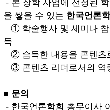
- 본 장학 사업에 선정된
을 쌓을 수 있는
한국언론학
① 학술행사 및 세미나 참
득
② 습득한 내용을 콘텐츠로
③ 콘텐츠 리더로서의 역
■ 문의
- 한국언론학회 총무이사 