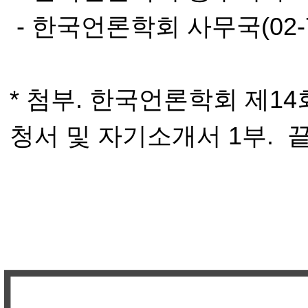
- 한국언론학회 사무국(02-76
* 첨부. 한국언론학회 제14
청서 및 자기소개서 1부. 끝