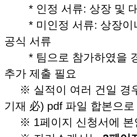
* 인정 서류: 상장 및 
* 미인정 서류: 상장이나
공식 서류
* 팀으로 참가하였을 경우
추가 제출 필요
※ 실적이 여러 건일 경
기재 必) pdf 파일 합본으
※ 1페이지 신청서에 본인