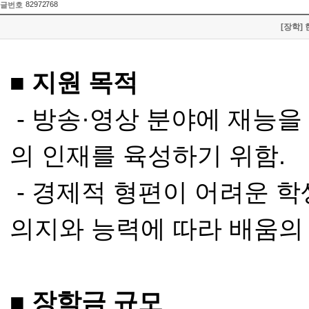
82972768
글번호
[장학]
■ 지원 목적
- 방송·영상 분야에 재능을
의 인재를 육성하기 위함.
- 경제적 형편이 어려운 
의지와 능력에 따라 배움의
■ 장학금 규모