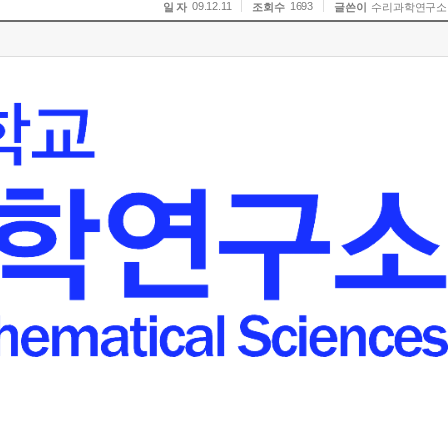
09.12.11
1693
일 자
조회수
글쓴이
수리과학연구소