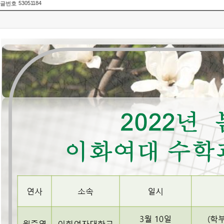
53051184
글번호