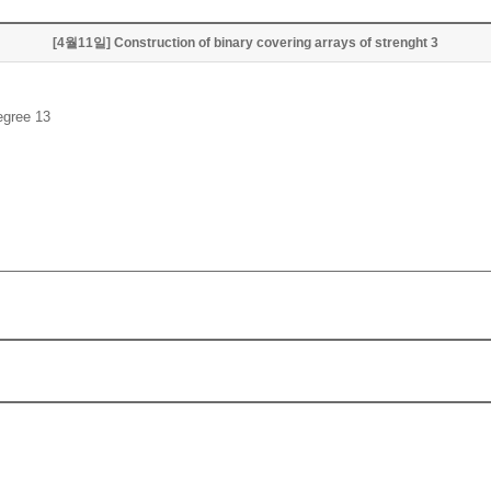
[4월11일] Construction of binary covering arrays of strenght 3
egree 13