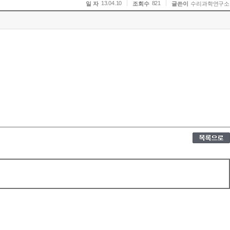
13.04.10
821
일 자
조회수
글쓴이
수리과학연구소