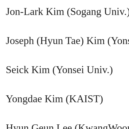
Jon-Lark Kim (Sogang Univ.
Joseph (Hyun Tae) Kim (Yons
Seick Kim (Yonsei Univ.)
Yongdae Kim (KAIST)
Hyun Geun Lee (KwangWoon