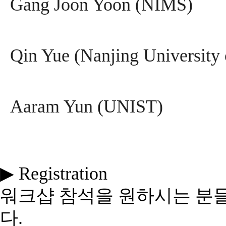
Gang Joon Yoon (NIMS)
Qin Yue (Nanjing University 
Aaram Yun (UNIST)
▶
Registration
워크샵 참석을 원하시는 분
다
.