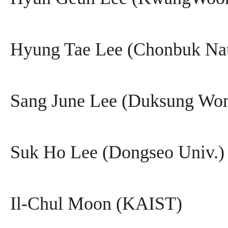
Hyung Tae Lee (Chonbuk Nat
Sang June Lee (Duksung Wo
Suk Ho Lee (Dongseo Univ.)
Il-Chul Moon (KAIST)