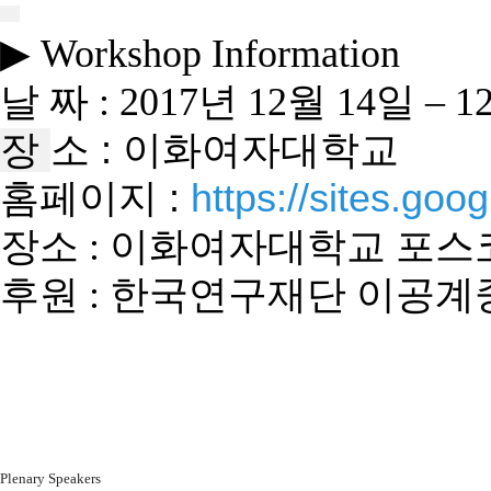
▶
Workshop Information
날 짜
: 2017
년
12
월
14
일
– 1
장
소
:
이화여자대학교
홈페이지 :
https://sites.go
장소 : 이화여자대학교 포스
후원 : 한국연구재단 이공계
Plenary Speakers 