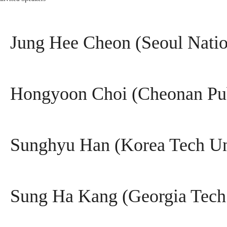
Jung Hee Cheon (Seoul Natio
Hongyoon Choi (Cheonan Publ
Sunghyu Han (Korea Tech Un
Sung Ha Kang (Georgia Tech U