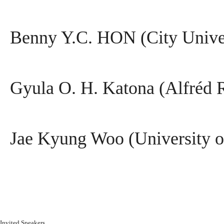
Benny Y.C. HON (City Unive
Gyula O. H. Katona (Alfréd R
Jae Kyung Woo (University o
Invited Speakers 