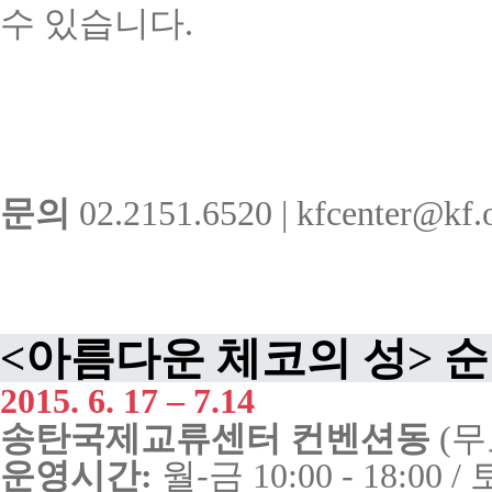
수
있습니다
.
문의
02.2151.6520 |
kfcenter@kf.o
<
아름다운
체코의
성
>
순
2015. 6. 17 – 7.14
송탄국제교류센터
컨벤션동
(
무
운영시간
:
월
-
금
10:00 - 18:00 /