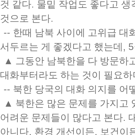
것 같다
.
물밑 작업도 좋다고 
것으로 본다
.
--
한때 남북 사이에 고위급 대
서두르는 게 좋겠다고 했는데
, 5
▲
그동안 남북한을 다 방문하고
대화부터라도 하는 것이 필요하
--
북한 당국의 대화 의지를 어
▲
북한은 많은 문제를 가지고 
어려운 문제들이 많다고 본다
.
아니다
.
환경 개선이든
,
보건이든