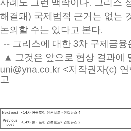
사례도 그런 맥락이다
.
그리스 
해결돼
)
국제법적 근거는 없는 
논의할 수는 있다고 본다
.
--
그리스에 대한
3
차 구제금융
▲
그것은 앞으로 협상 결과에
uni@yna.co.kr <
저작권자
(c)
연
고
Next post
<14차 한국포럼 언론보도> 연합뉴스 4
Previous
<14차 한국포럼 언론보도> 연합뉴스 2
post