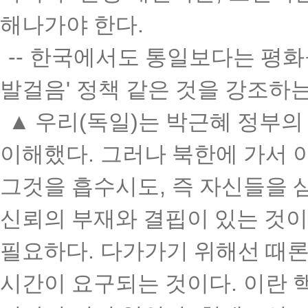
해나가야 한다
.
--
한국에서도 통일보다는 평화
발걸음
'
정책 같은 것을 강조하
▲
우리
(
독일
)
는 박근혜 정부의
이해했다
.
그러나 북한에 가서 
그것을 흡수시도
,
즉 자신들을 
신뢰의 부재와 결핍이 있는 것
필요하다
.
다가가기 위해선 때론
시간이 요구되는 것이다
.
이란 