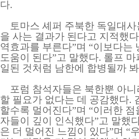
다
.
토마스 셰퍼 주북한 독일대사는
을 사는 결과가 된다고 지적했다
역효과를 부른다”며
“이보다는 
도움이 된다”고 말했다
.
롤프 마
일된 것처럼 남한에 합병될까 봐
포럼 참석자들은 북한뿐 아니라
할 필요가 없다는 데 공감했다
.
할수록 멀어진다”며
“이러한 점
자들이 깊이 인식했다”고 말했
은 더 멀어진 느낌이 있다”며
“