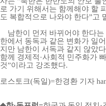
사는
“북한은 한반도의 안보 불
로 가기 위해서는 함께해야 할 
도 복합적으로 나와야 한다”고 
남한이 먼저 바뀌어야 한다는
한에서 동독과 같은 변화가 일어
지만 남한이 서독과 같지 않았다
함께 경제적·사회적 민주화가 
것”이라고 강조했다
.
로스토크
(
독일
)=
한경환 기자
han
◆한·독포럼
=
한국과 독일 정치·