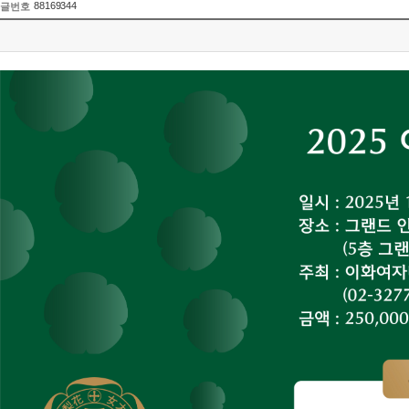
88169344
글번호