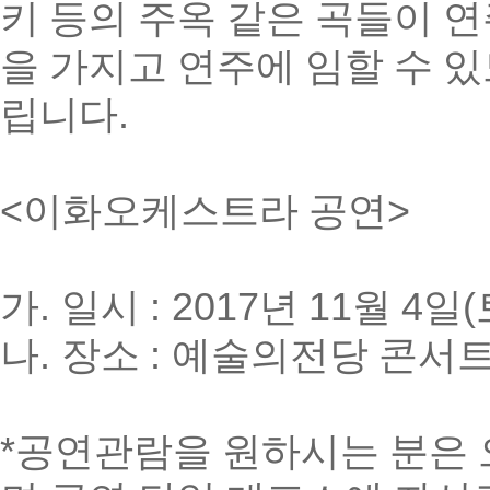
키 등의 주옥 같은 곡들이 
을 가지고 연주에 임할 수 
립니다
.
<
이화오케스트라 공연
>
가
.
일시
: 2017
년
11
월
4
일
(
나
.
장소
:
예술의전당 콘서
*
공연관람을 원하시는 분은