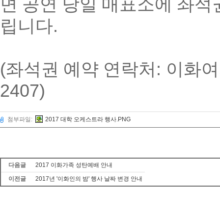
면 공연 당일 매표소에 좌
립니다
.
(
좌석권 예약 연락처
:
이화여
2407)
첨부파일:
2017 대학 오케스트라 행사.PNG
다음글
2017 이화가족 성탄예배 안내
이전글
2017년 '이화인의 밤' 행사 날짜 변경 안내