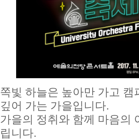
쪽빛 하늘은 높아만 가고 캠
깊어 가는 가을입니다
.
가을의 정취와 함께 마음의 
립니다
.