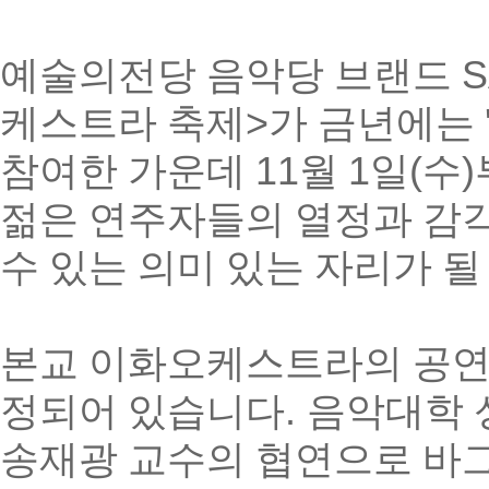
예술의전당 음악당 브랜드
S
케스트라 축제
>
가 금년에는
참여한 가운데
11
월
1
일
(
수
)
젊은 연주자들의 열정과 감
수 있는 의미 있는 자리가 
본교 이화오케스트라의 공연
정되어 있습니다
.
음악대학 
송재광 교수의 협연으로 바