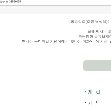
31596075
글번호
총동창회(회장 남상택)는 
올해 행사는 
총동창회 유튜브계
행사는 동창의날 기념식에서 '빛나는 이화인' 상 시상, 졸업