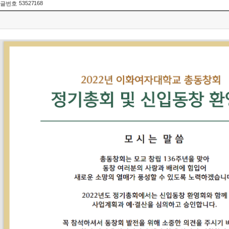
53527168
글번호