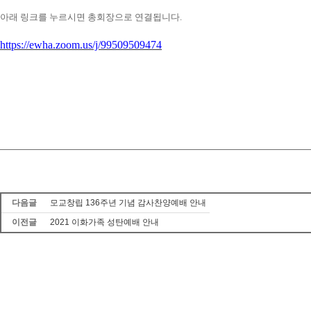
아래 링크를 누르시면 총회장으로 연결됩니다
.
https://ewha.zoom.us/j/99509509474
다음글
모교창립 136주년 기념 감사찬양예배 안내
이전글
2021 이화가족 성탄예배 안내