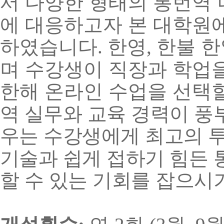
서 다양한 형태의 통번역
에 대응하고자 본 대학원
하였습니다
한영
한불 한
.
,
며 수강생이 직장과 학업을
한해 온라인 수업을 선택
역 실무와 교육 경력이 풍
우는 수강생에게 최고의 
기술과 쉽게 접하기 힘든
할 수 있는 기회를 잡으시