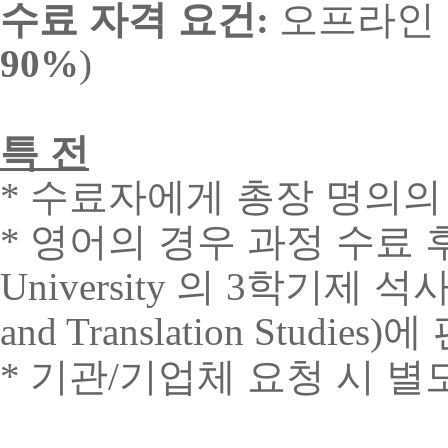
수료 자격 요건
오프라인
:
90%
)
특 전
수료자에게 총장 명의의
*
영어의 경우 과정 수료 
*
의
학기제 석
University
3
에 
and Translation Studies)
기관
기업체 요청 시 별
*
/