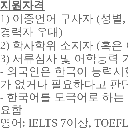
지원자격
이중언어 구사자
성별
1)
(
경력자 우대
)
학사학위 소지자
혹은 
2)
(
서류심사 및 어학능력 
3)
외국인은 한국어 능력시
-
가 없거나 필요하다고 판단
한국어를 모국어로 하는
-
요함
영어
이상
: IELTS 7
, TOEFL