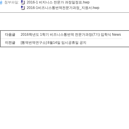
첨부파일:
2016-1 비지니스 전문가 과정일정표.hwp
2016-1비즈니스통번역전문가과정_지원서.hwp
다음글
2016학년도 1학기 비즈니스통번역 전문가과정(7기) 입학식 News
이전글
[통역번역연구소] 8월14일 임시공휴일 공지