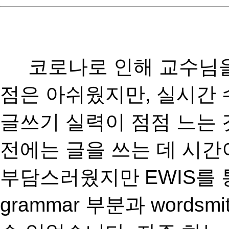
코로나로 인해 교수님을 
점은 아쉬웠지만
,
실시간 
글쓰기 실력이
점점 느는 
전에는 글을 쓰는 데 시간
부담스러웠지만
EWIS
를
grammar
부분과
wordsmi