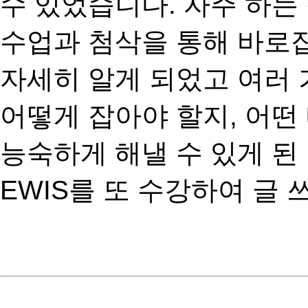
수 있었습니다
.
자주 하는
수업과 첨삭을 통해 바로
자세히 알게 되었고 여러 
어떻게 잡아야 할지
,
어떤
능숙하게 해낼 수 있게 된
EWIS
를 또 수강하여 글 