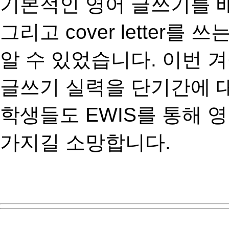
기본적인 영어 글쓰기를 
그리고
cover letter
를 쓰
알 수 있었습니다
.
이번 
글쓰기 실력을 단기간에 
학생들도
EWIS
를 통해 
가지길 소망합니다
.