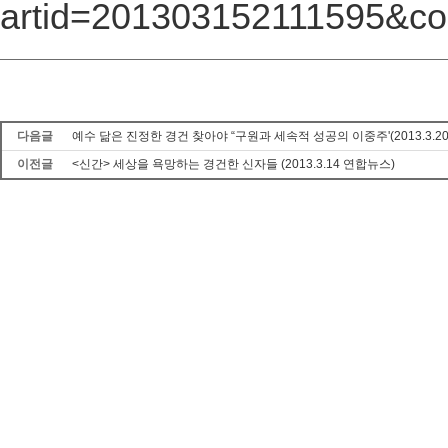
artid=201303152111595&c
다음글
예수 닮은 진정한 경건 찾아야 “구원과 세속적 성공의 이중주'(2013.3.2
이전글
<신간> 세상을 욕망하는 경건한 신자들 (2013.3.14 연합뉴스)