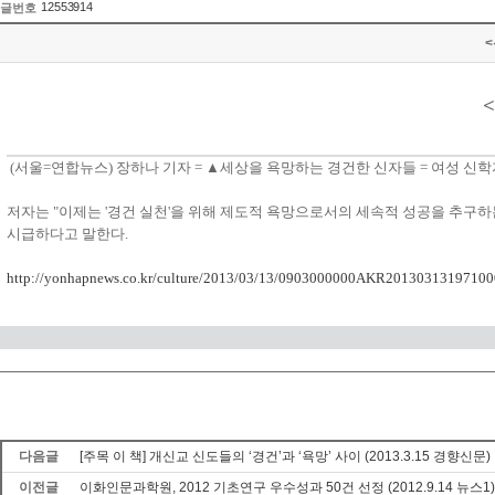
12553914
글번호
<
(서울=연합뉴스) 장하나 기자 = ▲세상을 욕망하는 경건한 신자들 = 여성 신학
저자는 "이제는 '경건 실천'을 위해 제도적 욕망으로서의 세속적 성공을 추구하
시급하다고 말한다.
http://yonhapnews.co.kr/culture/2013/03/13/0903000000AKR201303131971
다음글
[주목 이 책] 개신교 신도들의 ‘경건’과 ‘욕망’ 사이 (2013.3.15 경향신문)
이전글
이화인문과학원, 2012 기초연구 우수성과 50건 선정 (2012.9.14 뉴스1)