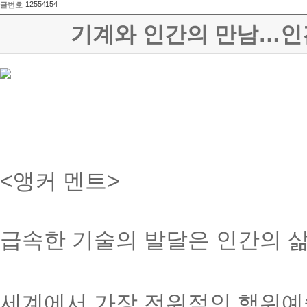
12554154
글번호
기계와 인간의 만남…인간다움
<앵커 멘트>
급속한 기술의 발달은 인간의 삶
세계에서 가장 전위적인 행위예