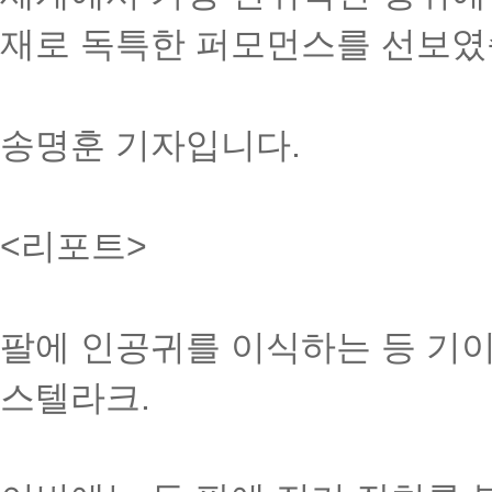
재로 독특한 퍼모먼스를 선보였
송명훈 기자입니다.
<리포트>
팔에 인공귀를 이식하는 등 기
스텔라크.