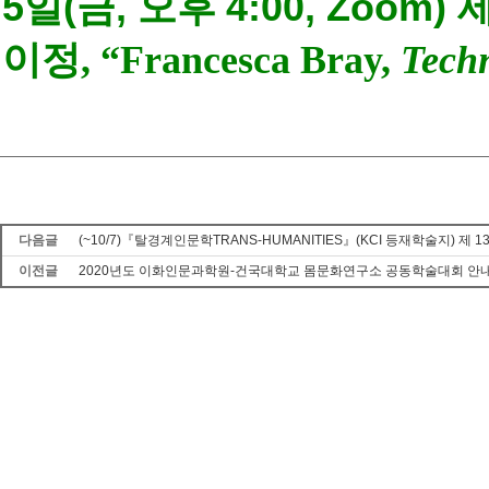
5
일
(
금
,
오후
4:00, Zoom)
이정
, “Francesca Bray,
Techn
다음글
(~10/7)『탈경계인문학TRANS-HUMANITIES』(KCI 등재학술지) 제
이전글
2020년도 이화인문과학원-건국대학교 몸문화연구소 공동학술대회 안