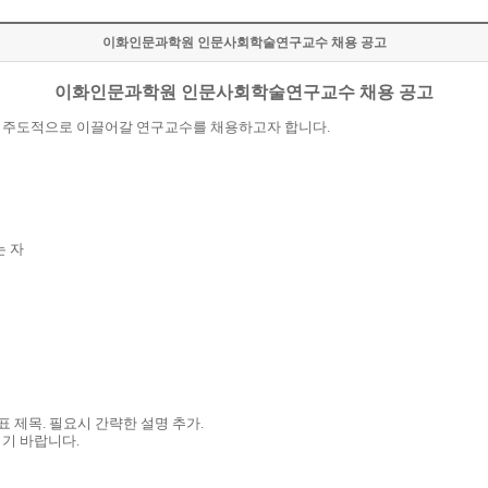
이화인문과학원 인문사회학술연구교수 채용 공고
이화인문과학원 인문사회학술연구교수 채용 공고
주도적으로
이끌어갈
연구교수를
채용하고자
합니다
.
는
자
표 제목
.
필요시 간략한
설명 추가
.
시기
바랍니다
.