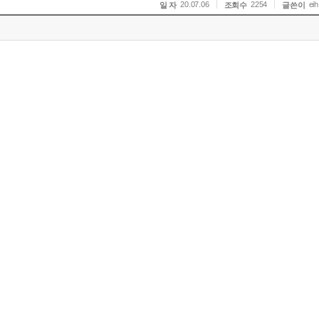
20.07.06
2254
eih
일 자
조회수
글쓴이