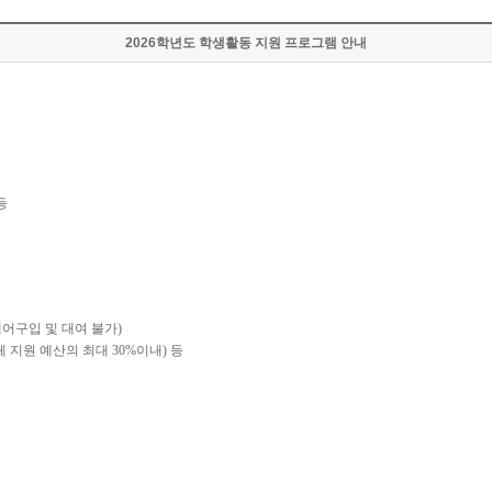
2026학년도 학생활동 지원 프로그램 안내
등
어구입 및 대여 불가
)
체 지원 예산의 최대
30%
이내
)
등