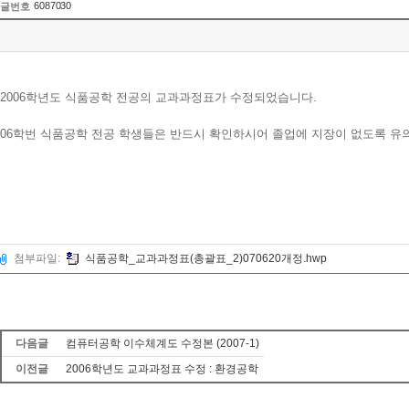
6087030
글번호
2006학년도 식품공학 전공의 교과과정표가 수정되었습니다.
06학번 식품공학 전공 학생들은 반드시 확인하시어 졸업에 지장이 없도록 유
첨부파일:
식품공학_교과과정표(총괄표_2)070620개정.hwp
다음글
컴퓨터공학 이수체계도 수정본 (2007-1)
이전글
2006학년도 교과과정표 수정 : 환경공학