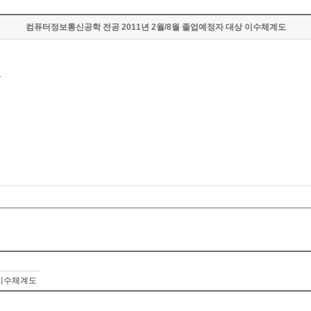
컴퓨터정보통신공학 전공 2011년 2월/8월 졸업예정자 대상 이수체계도
.
상 이수체계도