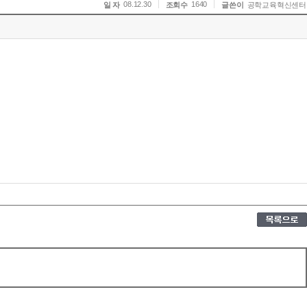
08.12.30
1640
일 자
조회수
글쓴이
공학교육혁신센터