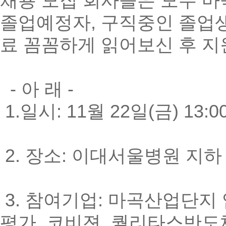
채용 모집 회사들은 모두 
졸업예정자, 구직중인 졸업
료 꼼꼼하게 읽어보신 후 지
- 아 래 -
1.일시: 11월 22일(금) 13:00
2. 장소: 이대서울병원 지하
3. 참여기업: 마곡산업단지
평가, 코비젼, 퀄리타스반도