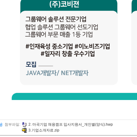
첨부파일:
2. 마곡기업 채용캠프 입사지원서_개인별(양식).hwp
3.기업소개자료.zip