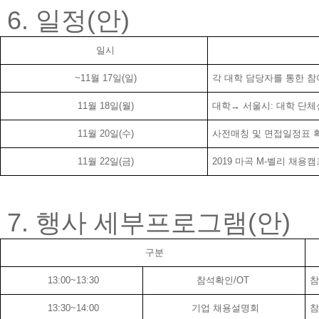
6. 일정(안)
일시
~11월 17일(일)
각 대학 담당자를 통한 
11월 18일(월)
대학→ 서울시: 대학 단체
11월 20일(수)
사전매칭 및 면접일정표 
11월 22일(금)
2019 마곡 M-벨리 채용
7. 행사 세부프로그램(안)
구분
13:00~13:30
참석확인/OT
참
13:30~14:00
기업 채용설명회
참