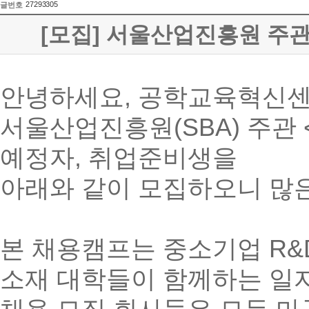
27293305
글번호
[모집] 서울산업진흥원 주관 
안녕하세요, 공학교육혁신센
서울산업진흥원(SBA) 주관 
예정자, 취업준비생을
아래와 같이 모집하오니 많
본 채용캠프는 중소기업 R
소재 대학들이 함께하는 일