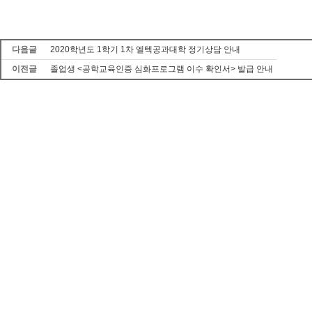
다음글
2020학년도 1학기 1차 엘텍공과대학 정기상담 안내
이전글
졸업생 <공학교육인증 심화프로그램 이수 확인서> 발급 안내