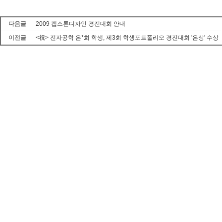
다음글
2009 캡스톤디자인 경진대회 안내
이전글
<祝> 전자공학 은*희 학생, 제3회 학생포트폴리오 경진대회 '은상' 수상