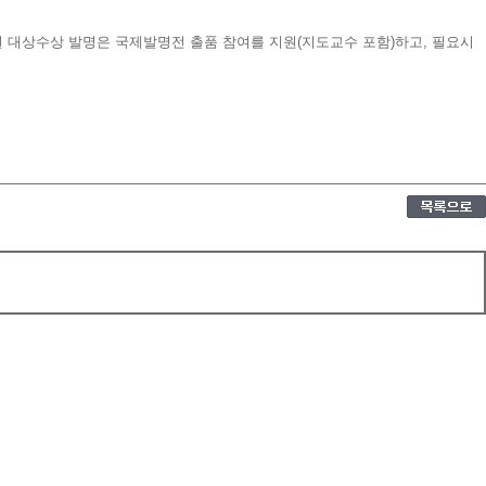
 대상수상 발명은 국제발명전 출품 참여를 지원(지도교수 포함)하고, 필요시