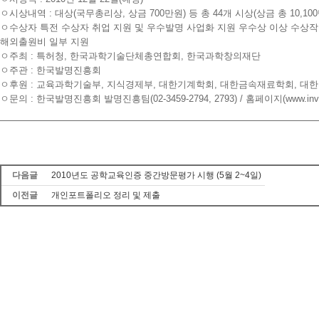
ㅇ시상내역 : 대상(국무총리상, 상금 700만원) 등 총 44개 시상(상금 총 10,10
ㅇ수상자 특전 수상자 취업 지원 및 우수발명 사업화 지원 우수상 이상 수상
해외출원비 일부 지원
ㅇ주최 : 특허청, 한국과학기술단체총연합회, 한국과학창의재단
ㅇ주관 : 한국발명진흥회
ㅇ후원 : 교육과학기술부, 지식경제부, 대한기계학회, 대한금속재료학회, 대
ㅇ문의 : 한국발명진흥회 발명진흥팀(02-3459-2794, 2793) / 홈페이지(www.inventk
다음글
2010년도 공학교육인증 중간방문평가 시행 (5월 2~4일)
이전글
개인포트폴리오 정리 및 제출