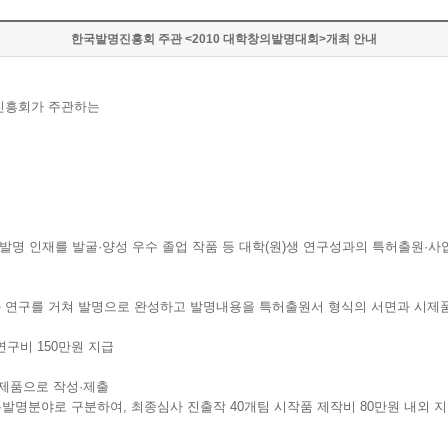
한국발명진흥회 주관 <2010 대학창의발명대회>개최 안내
진흥회가 주관하는
발명 인재를 발굴·양성 우수 졸업 작품 등 대학(원)생 연구성과의 특허출원·사
육과 연구를 거쳐 발명으로 완성하고 발명내용을 특허출원서 형식의 서면과 시제
 연구비 150만원 지급
시제품으로 작성·제출
와 자유발명분야로 구분하여, 최종심사 진출작 40개팀 시작품 제작비 80만원 내외 