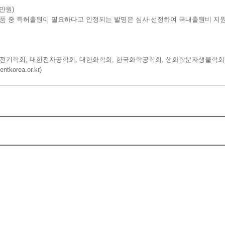
0만원)
작품 중 특허출원이 필요하다고 인정되는 발명은 심사·선정하여 국내출원비 지원
한전기학회, 대한전자공학회, 대한화학회, 한국화학공학회, 생화학분자생물학회
orea.or.kr)