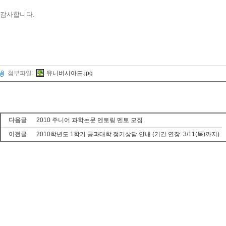
감사합니다.
첨부파일:
유니버시아드.jpg
다음글
2010 주니어 과학논문 멘토링 멘토 모집
이전글
2010학년도 1학기 공과대학 정기상담 안내 (기간 연장: 3/11(목)까지)