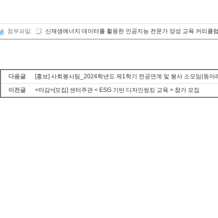
첨부파일:
신재생에너지 데이터를 활용한 인공지능 전문가 양성 교육 커리큘럼.
다음글
[홍보] 사회봉사팀_2024학년도 제1학기 전공연계 및 봉사 소모임(동아
이전글
<마감>[모집] 센터주관 < ESG 기반 디자인씽킹 교육 > 참가 모집