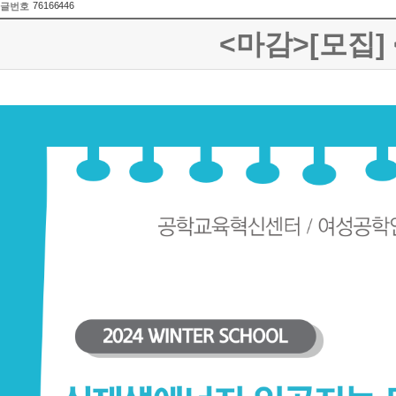
76166446
글번호
<마감>[모집]