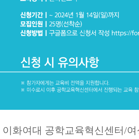
이화여대 공학교육혁신센터
/
여