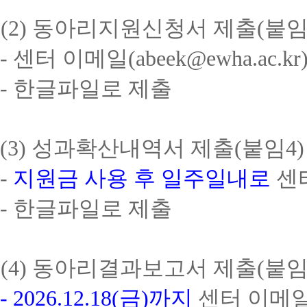
(2)
동아리지원신청서 제출
(
붙
-
센터 이메일
(abeek@ewha.ac.kr
-
한글파일로 제출
(3)
성과확산내역서 제출
(
붙임
4)
-
지원금 사용 후 일주일내로
센
-
한글파일로 제출
(4)
동아리결과보고서 제출
(
붙
- 2026.12.18(
금
)
까지
센터 이메