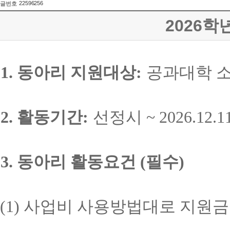
22596256
글번호
2026
1.
동아리 지원대상
:
공과대학 
2.
활동기간
:
선정시
~ 2026.12.1
3.
동아리 활동요건
(
필수
)
(1)
사업비 사용방법대로 지원금