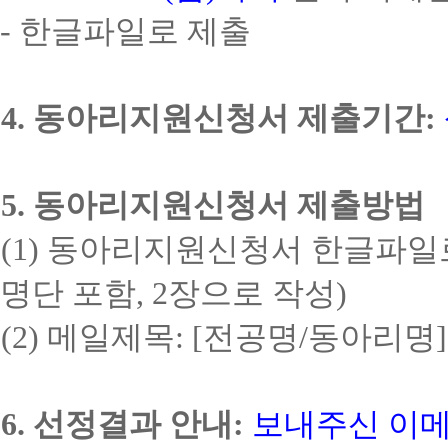
-
한글파일로 제출
4.
동아리지원신청서 제출기간
:
5.
동아리지원신청서 제출방법
(1)
동아리지원신청서 한글파일
명단 포함
, 2
장으로 작성
)
(2)
메일제목
: [
전공명
/
동아리명
]
6.
선정결과 안내
:
보내주신 이메