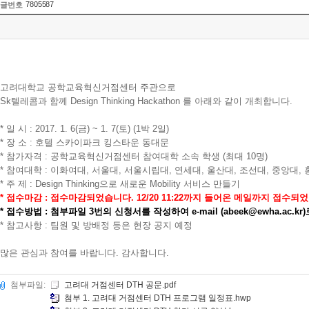
7805587
글번호
고려대학교 공학교육혁신거점센터 주관으로
Sk텔레콤과 함께 Design Thinking Hackathon
를 아래와 같이 개최합니다.
* 일 시 : 2017. 1. 6(금) ~ 1. 7(토) (1박 2일)
* 장 소 : 호텔 스카이파크 킹스타운 동대문
* 참가자격 : 공학교육혁신거점센터 참여대학 소속 학생 (최대 10명)
* 참여대학 : 이화여대, 서울대, 서울시립대, 연세대, 울산대, 조선대, 중앙대,
* 주 제 : Design Thinking으로 새로운 Mobility 서비스 만들기
* 접수마감 : 접수마감되었습니다. 12/20 11:22까지 들어온 메일까지 접수되
* 접수방법 : 첨부파일 3번의 신청서를 작성하여 e-mail (abeek
@ewha.ac.kr
* 참고사항 : 팀원 및 방배정 등은 현장 공지 예정
많은 관심과 참여를 바랍니다. 감사합니다.
첨부파일:
고려대 거점센터 DTH 공문.pdf
첨부 1. 고려대 거점센터 DTH 프로그램 일정표.hwp