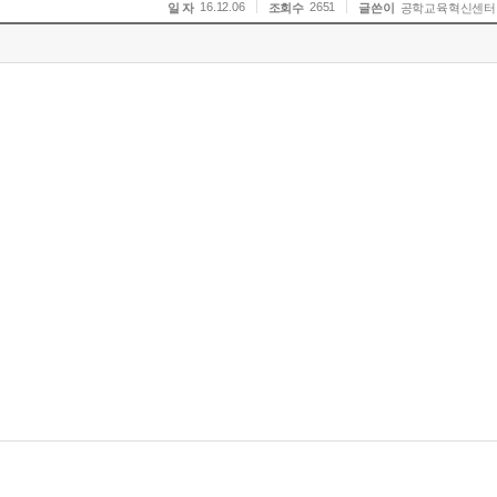
16.12.06
2651
일 자
조회수
글쓴이
공학교육혁신센터