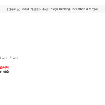
[접수마감] 고려대 거점센터 주관 Design Thinking Hackathon 개최 안내
 홍익대, 한양대
었습니다.
)로 제출