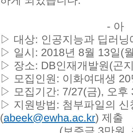
하게 되었습니다.
- 아 래
▷ 대상: 인공지능과 딥러
▷ 일시: 2018년 8월 13일(월
▷ 장소: DB인재개발원(곤지
▷ 모집인원: 이화여대생 20
▷ 모집기간: 7/27(금), 오
▷ 지원방법: 첨부파일의 신
(
abeek@ewha.ac.kr
) 제출
(보증금 3만원, 참가