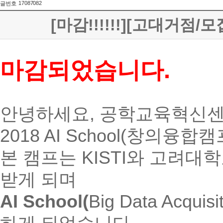
17087082
글번호
[마감!!!!!!][고대거점/
마감되었습니다.
안녕하세요, 공학교육혁신센
2018 AI School(창의
본 캠프는 KISTI와 고려
받게 되며
AI School(
Big Data Acquisit