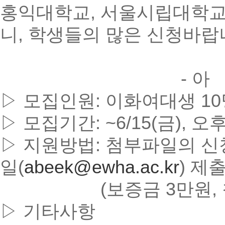
홍익대학교, 서울시립대학교
니, 학생들의 많은 신청바랍
- 아 래
▷ 모집인원: 이화여대생 10
▷ 모집기간: ~6/15(금), 
▷ 지원방법: 첨부파일의 신
일(
abeek@ewha.ac.kr
) 제
(보증금 3만원, 참가
▷ 기타사항