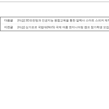
다음글
[마감] 3D프린팅과 인공지능 융합교육을 통한 알렉사 스마트 스피커 제
이전글
[마감] 싱가포르 국립대(NUS) 국제 여름 엔지니어링 캠프 참가학생 모집