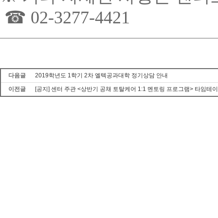
☎ 02-3277-4421
다음글
2019학년도 1학기 2차 엘텍공과대학 정기상담 안내
이전글
[공지] 센터 주관 <상반기 공채 토탈케어 1:1 멘토링 프로그램> 타임테