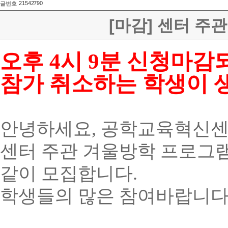
21542790
글번호
[마감] 센터 주
오후 4시 9분 신청마감
참가 취소하는 학생이 
안녕하세요
,
공학교육혁신
센터 주관 겨울방학 프로그
같이 모집합니다
.
학생들의 많은 참여바랍니