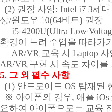
(2)
권장 사양
: Intel i7 3
세대
상
/
윈도우
10(64
비트
)
권장
- i5-4200U(Ultra Low Volta
환경이 느려 수업을 따라가기
- AR/VR
교육 시
Laptop
사
AR/VR
구현 시 속도 차이를
5.
그 외 필수 사항
(1)
안드로이드
OS
탑재된 
※ 아이폰의 경우, 애플 iO
요하여 아이폰으로는 교육 진