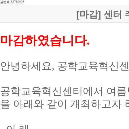
32750497
글번호
[마감] 센터 
마감하였습니다.
안녕하세요
,
공학교육혁신
공학교육혁신센터에서 여름
을 아래와 같이 개최하고자