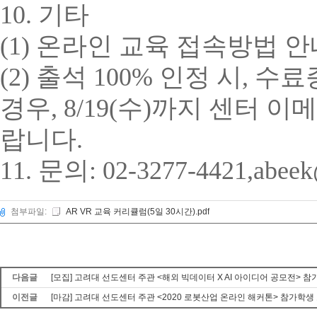
10.
기타
(1)
온라인 교육 접속방법 안
(2)
출석
100%
인정 시
,
수료
경우
, 8/19(
수
)
까지 센터 이메
랍니다
.
11. 문의: 02-3277-4421,abeek
첨부파일:
AR VR 교육 커리큘럼(5일 30시간).pdf
다음글
[모집] 고려대 선도센터 주관 <해외 빅데이터 X AI 아이디어 공모전> 
이전글
[마감] 고려대 선도센터 주관 <2020 로봇산업 온라인 해커톤> 참가학생