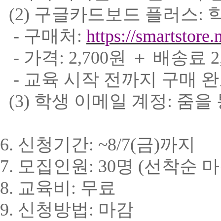
(2)
구글카드보드 플러스
:
- 구매처
:
https://smartstor
- 가격
: 2,700
원
＋
배송료
2
- 교육 시작 전까지 구매 
(3)
학생 이메일 계정
:
줌을 
6.
신청기간
: ~8/7(
금
)
까지
7.
모집인원
: 30
명
(
선착순 
8.
교육비
:
무료
9.
신청방법: 마감