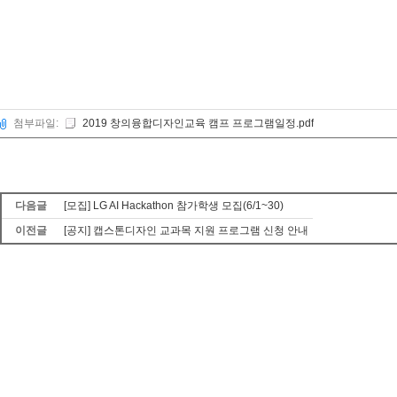
첨부파일:
2019 창의융합디자인교육 캠프 프로그램일정.pdf
다음글
[모집] LG AI Hackathon 참가학생 모집(6/1~30)
이전글
[공지] 캡스톤디자인 교과목 지원 프로그램 신청 안내