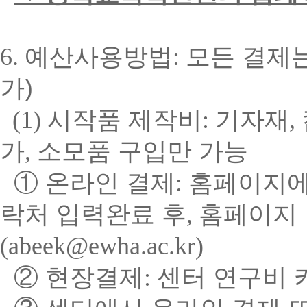
6.
예산사용방법
:
모든 결제
가)
(1)
시작품 제작비
:
기자재
,
가
,
소모품 구입만 가능
①
온라인 결제
:
홈페이지에
락처 입력완료 후
,
홈페이지
(
abeek@ewha.ac.kr)
②
현장결제
:
센터 연구비 