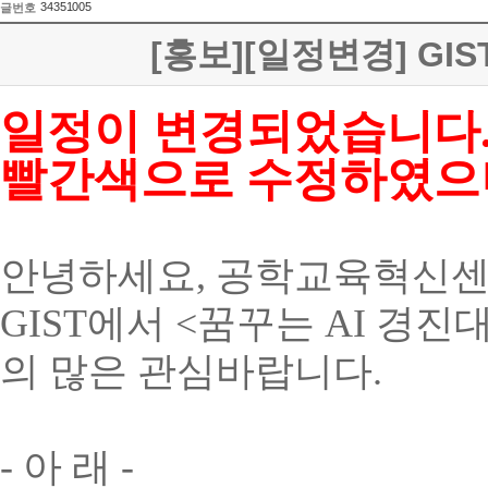
34351005
글번호
[홍보][일정변경] GI
일정이 변경되었습니다
빨간색으로 수정하였으
안녕하세요, 공학교육혁신센
GIST에서 <꿈꾸는 AI 경
의 많은 관심바랍니다.
- 아 래 -