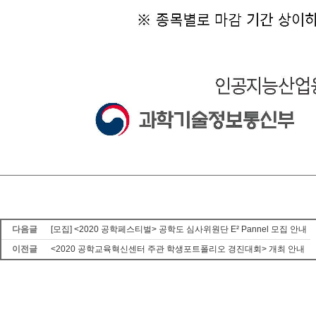
다음글
[모집] <2020 공학페스티벌> 공학도 심사위원단 E² Pannel 모집 안내
이전글
<2020 공학교육혁신센터 주관 학생포트폴리오 경진대회> 개최 안내