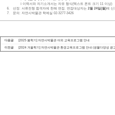
l
이력서와 자기소개서는 자유 형식(텍스트 폰트 크기 11 이상)
6.
선정: 서류전형 합격자에 한해 면접. 면접대상자는
2월 24일(월)
에 신
7.
문의: 자연사박물관 학예실 02-3277-3426
다음글
[2025 봄학기] 자연사박물관 야외 교육프로그램 안내
이전글
[2024 겨울학기] 자연사박물관 환경교육프로그램 안내 (생물다양성 광