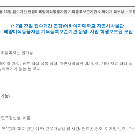
~2월 23일 접수기간 연장!! 해양미삭동물자원 기탁등록보존기관 이화여대 학부생 보조원
(~2월 23일 접수기간 연장)이화여자대학교 자연사박물관
‘
해양미삭동물자원 기탁등록보존기관 운영’ 사업 학생보조원 모집
후 미등록자는 불가능
 레이블 제작, 표본 엑셀 목록 작성, 자연사박물관 DB 입력, 기타 자료 정리 등
알레르기가 없는 분 우대
 가능)
삭학생연구원신청_이름]
여부/ 현재 학교 인턴 여부/ 근무가능일 및 시간/ 핸드폰 번호, 이메일 번호, 주