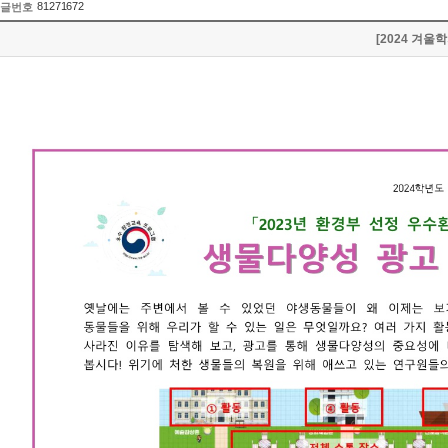
81271672
글번호
[2024 겨