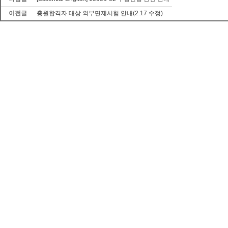
이전글
충원합격자 대상 외부면제시험 안내(2.17 수정)