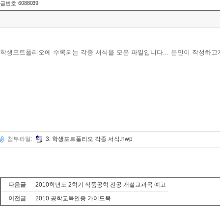
6088039
글번호
학생포트폴리오에 수록되는 각종 서식을 모은 파일입니다... 본인이 작성하고자
첨부파일:
3. 학생포트폴리오 각종 서식.hwp
다음글
2010학년도 2학기 식품공학 전공 개설교과목 예고
이전글
2010 공학교육인증 가이드북