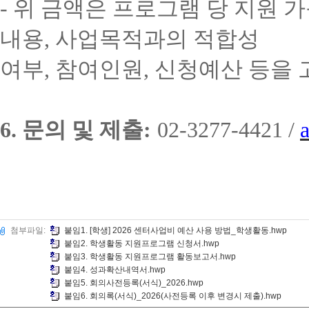
-
위 금액은 프로그램 당 지원 
내용
,
사업목적과의 적합성
여부
,
참여인원
,
신청예산 등을 
6.
문의 및 제출
:
02-3277-4421 /
첨부파일:
붙임1. [학생] 2026 센터사업비 예산 사용 방법_학생활동.hwp
붙임2. 학생활동 지원프로그램 신청서.hwp
붙임3. 학생활동 지원프로그램 활동보고서.hwp
붙임4. 성과확산내역서.hwp
붙임5. 회의사전등록(서식)_2026.hwp
붙임6. 회의록(서식)_2026(사전등록 이후 변경시 제출).hwp