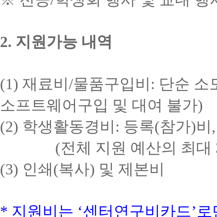
2.
지원가능 내역
(1)
재료비
/
물품구입비
:
단순 소
소프트웨어구입 및 대여 불가
)
(2)
학생활동경비
:
등록
(
참가
)
비
(
전체 지원 예산의 최대
(3)
인쇄
(
복사
)
및 제본비
*
지원비는
‘
센터연구비카드
’
로