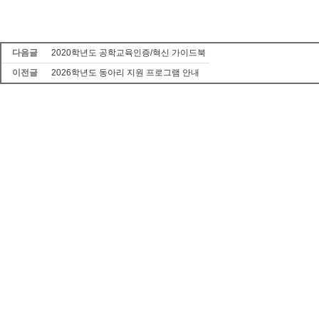
다음글
2020학년도 공학교육인증/혁신 가이드북
이전글
2026학년도 동아리 지원 프로그램 안내