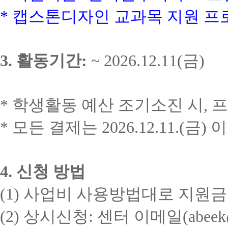
*
캡스톤디자인 교과목 지원 프
3.
활동기간
:
~ 2026.12.11(
금
)
*
학생활동 예산 조기소진 시
,
프
*
모든 결제는
2026.12.11.(
금
)
이
4.
신청 방법
(1)
사업비 사용방법대로 지원금
(2)
상시신청
:
센터 이메일
(abeek