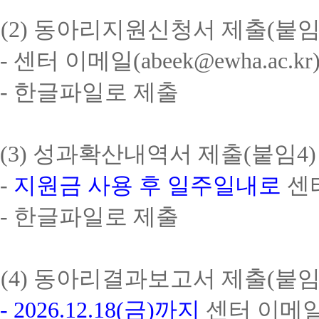
(2)
동아리지원신청서 제출
(
붙
-
센터 이메일
(abeek@ewha.ac.kr
-
한글파일로 제출
(3)
성과확산내역서 제출
(
붙임
4)
-
지원금 사용 후 일주일내로
센
-
한글파일로 제출
(4)
동아리결과보고서 제출
(
붙
- 2026.12.18(
금
)
까지
센터 이메