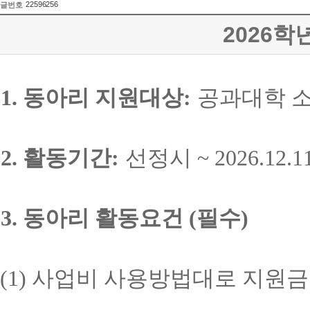
22596256
글번호
2026
1.
동아리 지원대상
:
공과대학 
2.
활동기간
:
선정시
~ 2026.12.1
3.
동아리 활동요건
(
필수
)
(1)
사업비 사용방법대로 지원금