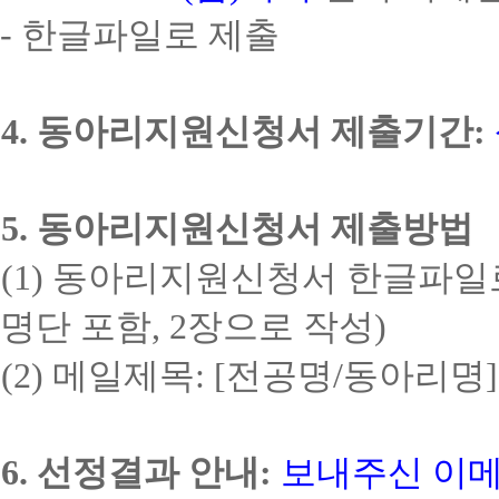
-
한글파일로 제출
4.
동아리지원신청서 제출기간
:
5.
동아리지원신청서 제출방법
(1)
동아리지원신청서 한글파일
명단 포함
, 2
장으로 작성
)
(2)
메일제목
: [
전공명
/
동아리명
]
6.
선정결과 안내
:
보내주신 이메