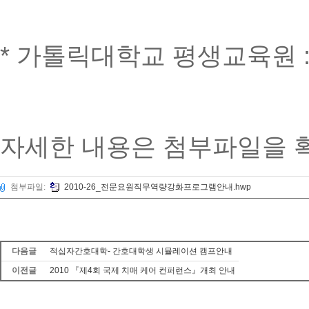
* 가톨릭대학교 평생교육원 : ☎ 
자세한 내용은 첨부파일을 
첨부파일:
2010-26_전문요원직무역량강화프로그램안내.hwp
다음글
적십자간호대학- 간호대학생 시뮬레이션 캠프안내
이전글
2010 『제4회 국제 치매 케어 컨퍼런스』개최 안내