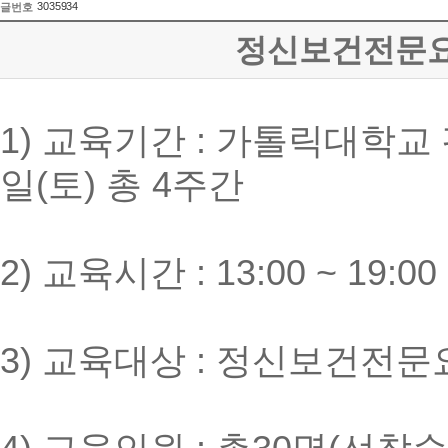
3035934
글번호
정신보건전문요
1) 교육기간 : 가톨릭대학교 평생
일(토) 총 4주간
2) 교육시간 : 13:00 ~ 19:
3) 교육대상 : 정신보건전문