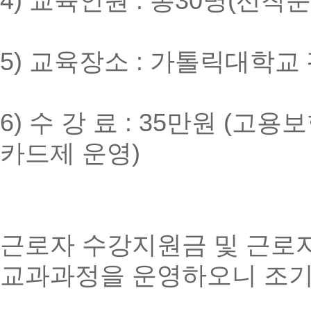
4) 교육인원 : 총30명(선착순
5) 교육장소 : 가톨릭대학
6) 수 강 료 : 35만원
카드제 운영)
근로자 수강지원금 및 근로
교과과정을 운영하오니 조기