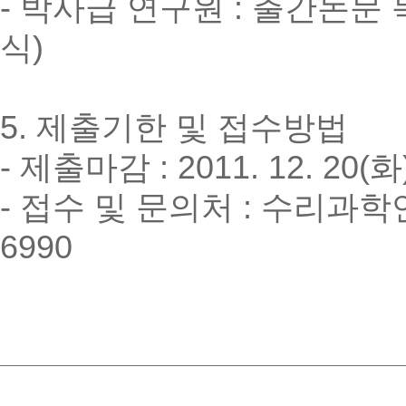
- 박사급 연구원 : 출간논문
식)
5. 제출기한 및 접수방법
- 제출마감 : 2011. 12. 20(
- 접수 및 문의처 : 수리과학
6990