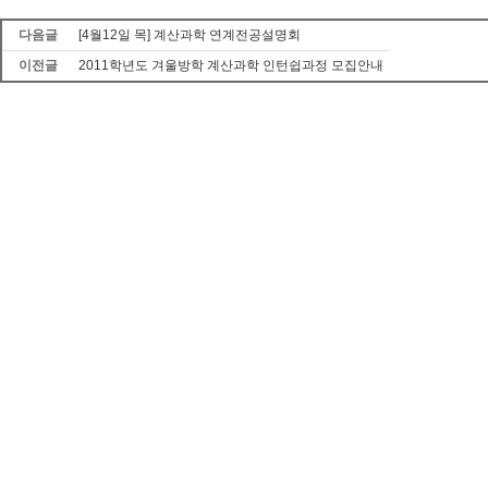
다음글
[4월12일 목] 계산과학 연계전공설명회
이전글
2011학년도 겨울방학 계산과학 인턴쉽과정 모집안내