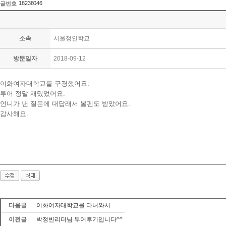
18238046
글번호
소속
서울정인학교
방문일자
2018-09-12
이화여자대학교를 구경했어요.
투어 정말 재밌었어요.
언니가 낸 질문에 대답래서 볼펜도 받았어요.
감사해요.
다음글
이화여자대학교를 다녀와서
이전글
박정빈리더님 투어후기입니다^^