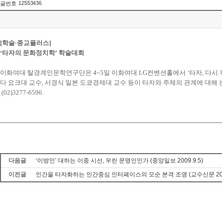
12553436
글번호
[학술·종교플러스]
‘타자의 문화정치학’ 학술대회
이화여대 탈경계인문학연구단은 4~5일 이화여대 LG컨벤션홀에서 ‘타자, 다시
다 요크대 교수, 서경식 일본 도쿄경제대 교수 등이 타자와 주체의 관계에 대해
(02)3277-6596.
다음글
‘이방인’ 대하는 이중 시선, 우린 문명인인가 (중앙일보 2009.9.5)
이전글
인간을 타자화하는 인간중심 인터페이스의 모순 본격 조명 (교수신문 2009