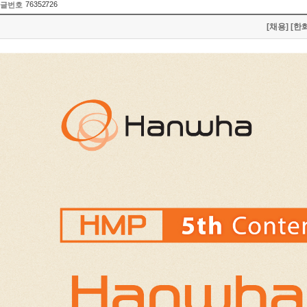
76352726
글번호
[채용] [한화